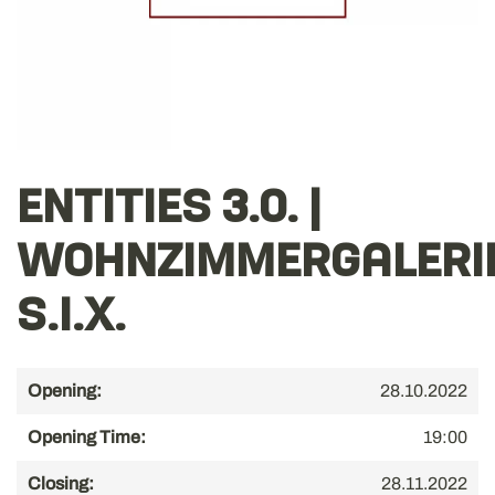
ENTITIES 3.0. |
WOHNZIMMERGALERI
S.I.X.
Opening:
28.10.2022
Opening Time:
19:00
Closing:
28.11.2022